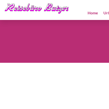
Home
Ur