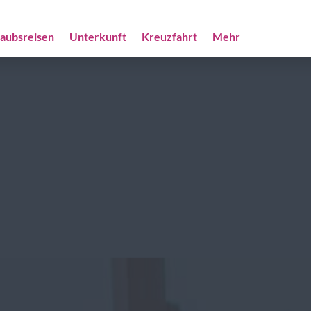
laubsreisen
Unterkunft
Kreuzfahrt
Mehr