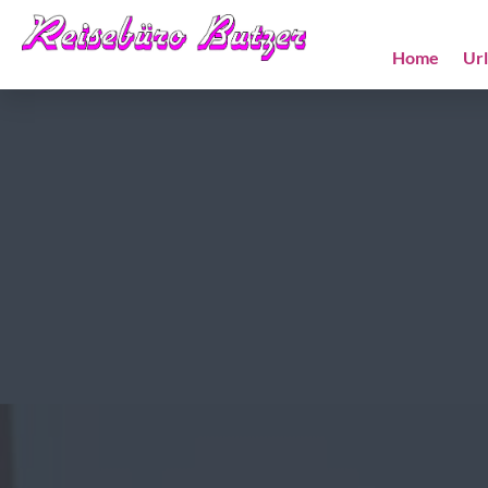
Home
Ur