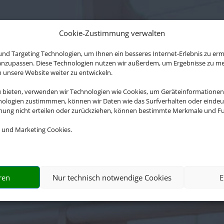
Cookie-Zustimmung verwalten
nd Targeting Technologien, um Ihnen ein besseres Internet-Erlebnis zu erm
 anzupassen. Diese Technologien nutzen wir außerdem, um Ergebnisse zu m
nsere Website weiter zu entwickeln.
u bieten, verwenden wir Technologien wie Cookies, um Geräteinformationen
nologien zustimmmen, können wir Daten wie das Surfverhalten oder eindeut
mmung nicht erteilen oder zurückziehen, können bestimmte Merkmale und Fu
 und Marketing Cookies.
ren
Nur technisch notwendige Cookies
E